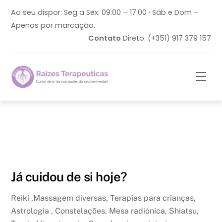
Skip
Ao seu dispor: Seg a Sex: 09:00 – 17:00 · Sáb e Dom –
to
Apenas por marcação.
content
Contato
Direto: (+351) 917 379 157
Men
Já cuidou de si hoje?
Reiki ,Massagem diversas, Terapias para crianças,
Astrologia , Constelações, Mesa radiónica, Shiatsu,