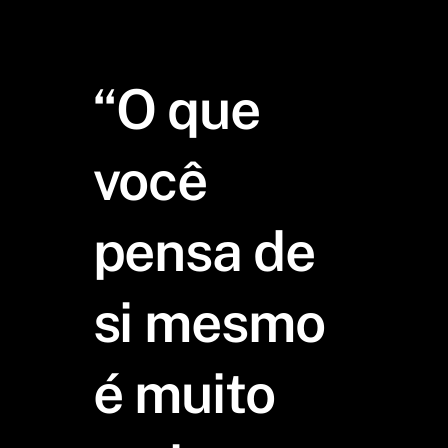
“O que
você
pensa de
si mesmo
é muito