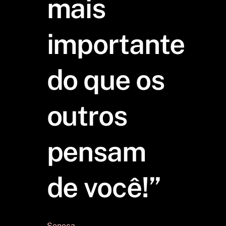
mais
importante
do que os
outros
pensam
de você!”
Seneca