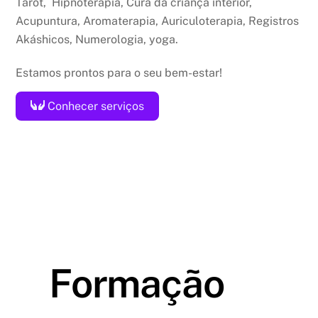
Tarot, Hipnoterapia, Cura da criança interior,
Acupuntura, Aromaterapia, Auriculoterapia, Registros
Akáshicos, Numerologia, yoga.
Estamos prontos para o seu bem-estar!
Conhecer serviços
Formação