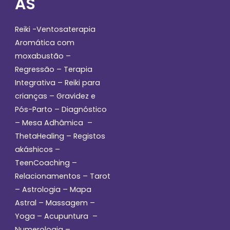
AS
Reiki -Ventosaterapia
Aromática com
moxabustão –
Regressão – Terapia
Integrativa – Reiki para
crianças – Gravidez e
Pós-Parto – Diagnóstico
– Mesa Adhâmica –
ThetaHealing – Registos
akáshicos –
TeenCoaching –
Relacionamentos – Tarot
– Astrologia – Mapa
Astral – Massagem –
Yoga – Acupuntura –
Numerologia –