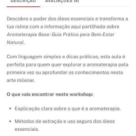
DESCRIÇÃO
AVALIAÇÕES (4)
o
seu
Descobre o poder dos óleos essenciais e transforma a
bem-
tua rotina com a informação aqui partilhada sobre
estar
Aromaterapia Base: Guia Prático para Bem-Estar
natural
Natural
.
Com linguagem simples e dicas práticas, esta aula é
perfeita para quem quer explorar a aromaterapia pela
primeira vez ou aprofundar os conhecimentos nesta
arte milenar.
O que vais encontrar neste workshop:
Explicação clara sobre o que é a aromaterapia.
Métodos de extração e uso seguro dos óleos
essenciais.