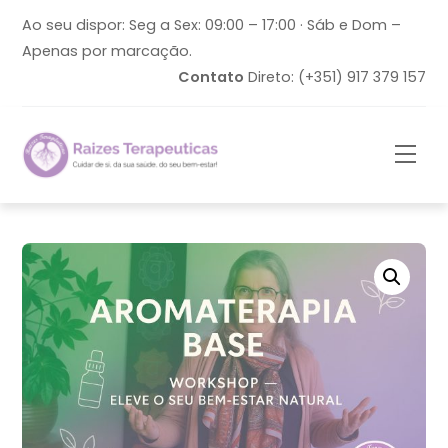
Skip
Ao seu dispor: Seg a Sex: 09:00 – 17:00 · Sáb e Dom –
to
Apenas por marcação.
content
Contato
Direto: (+351) 917 379 157
Men