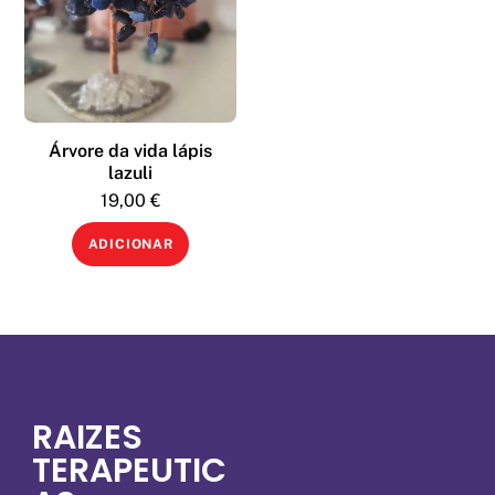
Árvore da vida lápis
lazuli
19,00
€
ADICIONAR
RAIZES
TERAPEUTIC